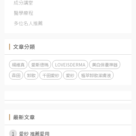
成分講堂
醫學療程
多位名人推薦
文章分類
楊維真
愛斯德瑪
LOVEISDERMA
美白保養神器
森田
卸妝
千田愛紗
愛紗
植萃卸妝潔膚液
最新文章
1
愛紗 推薦愛用