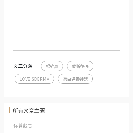
文章分類
楊維真
愛斯德瑪
LOVEISDERMA
美白保養神器
所有文章主題
保養觀念