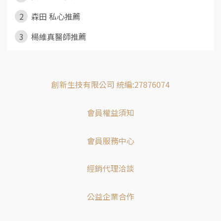
2
森田 私心推薦
3
楊維真醫師推薦
創新生技有限公司 統編:27876074
會員權益須知
會員服務中心
經銷代理洽談
公益企業合作