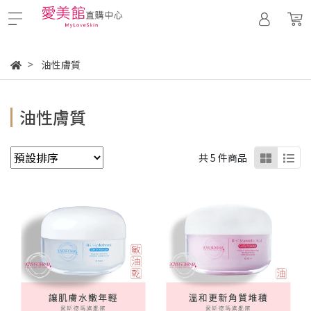
油性膚質
油性膚質
共 5 件商品