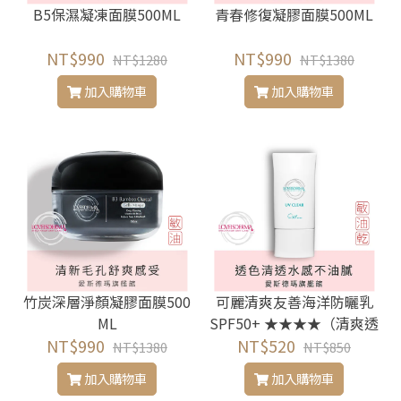
B5保濕凝凍面膜500ML
青春修復凝膠面膜500ML
NT$990
NT$990
NT$1280
NT$1380
加入購物車
加入購物車
竹炭深層淨顏凝膠面膜500
可麗清爽友善海洋防曬乳
ML
SPF50+ ★★★★（清爽透
NT$990
NT$520
色）
NT$1380
NT$850
加入購物車
加入購物車