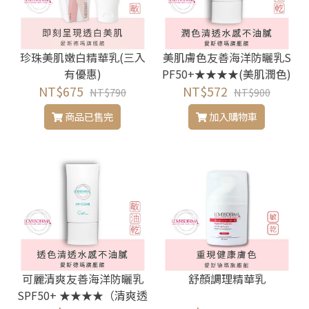
珍珠美肌嫩白精華乳(三入
美肌膚色友善海洋防曬乳S
有優惠)
PF50+★★★★(美肌潤色)
NT$675
NT$572
NT$790
NT$900
商品已售完
加入購物車
可麗清爽友善海洋防曬乳
舒顏調理精華乳
SPF50+ ★★★★（清爽透