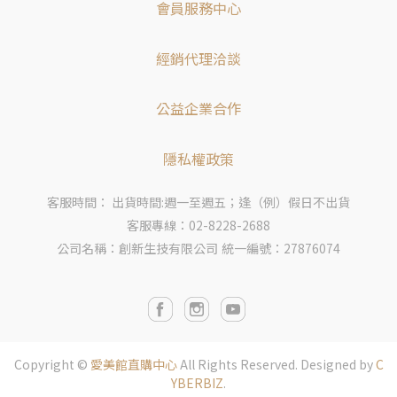
會員服務中心
經銷代理洽談
公益企業合作
隱私權政策
客服時間： 出貨時間:週一至週五；逢（例）假日不出貨
客服專線：02-8228-2688
公司名稱：創新生技有限公司
統一編號：27876074
Copyright ©
愛美館直購中心
All Rights Reserved.
Designed by
C
YBERBIZ
.