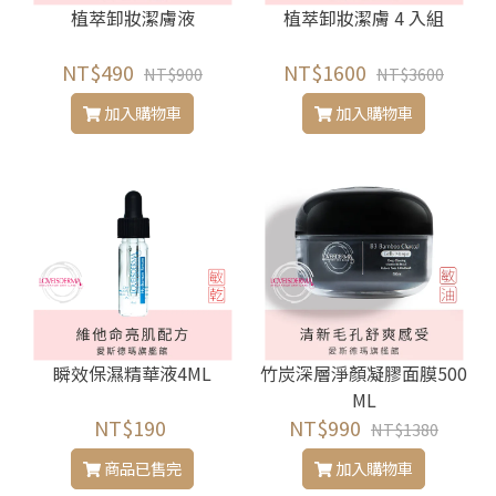
植萃卸妝潔膚液
植萃卸妝潔膚 4 入組
NT$490
NT$1600
NT$900
NT$3600
加入購物車
加入購物車
瞬效保濕精華液4ML
竹炭深層淨顏凝膠面膜500
ML
NT$190
NT$990
NT$1380
商品已售完
加入購物車