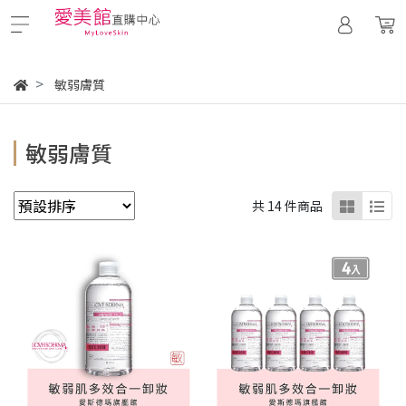
敏弱膚質
敏弱膚質
共 14 件商品