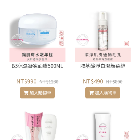
B5保濕凝凍面膜500ML
胺基酸淨白潔顏慕絲
NT$990
NT$490
NT$1280
NT$800
加入購物車
加入購物車