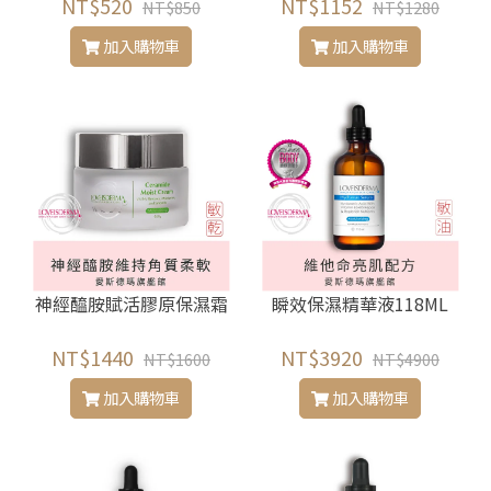
NT$520
色）
NT$1152
NT$850
NT$1280
加入購物車
加入購物車
神經醯胺賦活膠原保濕霜
瞬效保濕精華液118ML
NT$1440
NT$3920
NT$1600
NT$4900
加入購物車
加入購物車