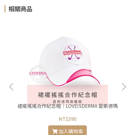
相關商品
裙襬搖搖合作紀念帽｜LOVEISDERMA 愛斯德瑪
NT$390
加入購物車