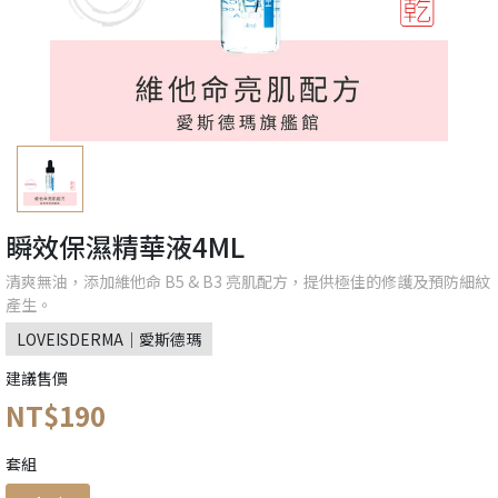
瞬效保濕精華液4ML
清爽無油，添加維他命 B5 & B3 亮肌配方，提供極佳的修護及預防細紋
產生。
LOVEISDERMA｜愛斯德瑪
建議售價
NT$190
套組